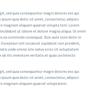
it, sed quia consequuntur magni dolores eos qui
ipsum quia dolor sit amet, consectetur, adipisci
lore magnam aliquam quaerat volupta tem. Lorem
 incididunt ut labore et dolore magna aliqua. Ut enim
 ex ea commodo consequat. Duis aute irure dolor in
r. Excepteur sint occaecat cupidatat non proident,
iciatis unde omnis iste natus error sit voluptatem
 illo inventore veritatis et quasi architecto
it, sed quia consequuntur magni dolores eos qui
ipsum quia dolor sit amet, consectetur, adipisci
lore magnam aliquam quaerat voluptatem.