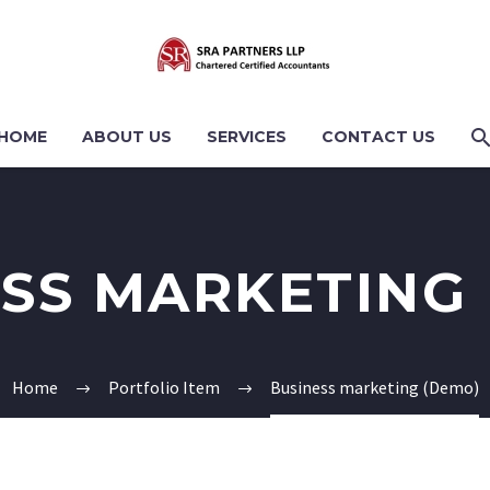
HOME
ABOUT US
SERVICES
CONTACT US
SS MARKETING
Home
Portfolio Item
Business marketing (Demo)